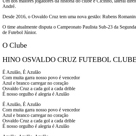
Um dos maiores jogadores da historia do clube é Cicinho, lateral dir
André.
Desde 2016, o Osvaldo Cruz tem uma nova gestão: Rubens Romanini 
O time atualmente disputa o Campeonato Paulista Sub-23 da Segunda 
de Futebol Júnior.
O Clube
HINO OSVALDO CRUZ FUTEBOL CLUB
É Azulão, É Azulão
Com muita garra nosso povo é vencedor
Azul e branco carregar no coração
Osvaldo Cruz a cada gol a cada drible
É nosso orgulho é alegria é Azulão
É Azulão, É Azulão
Com muita garra nosso povo é vencedor
Azul e branco carregar no coração
Osvaldo Cruz a cada gol a cada drible
É nosso orgulho é alegria é Azulão