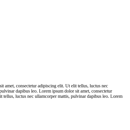
 amet, consectetur adipiscing elit. Ut elit tellus, luctus nec
, pulvinar dapibus leo. Lorem ipsum dolor sit amet, consectetur
lit tellus, luctus nec ullamcorper mattis, pulvinar dapibus leo. Lorem