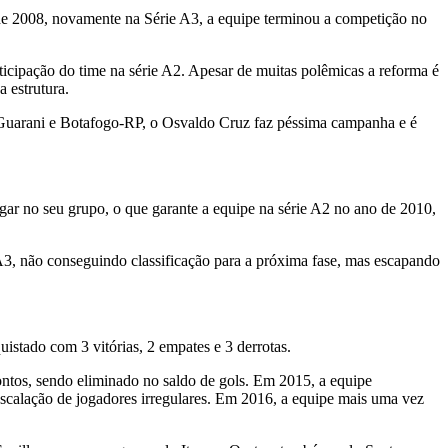
e 2008, novamente na Série A3, a equipe terminou a competição no
ticipação do time na série A2. Apesar de muitas polêmicas a reforma é
 estrutura.
 Guarani e Botafogo-RP, o Osvaldo Cruz faz péssima campanha e é
ugar no seu grupo, o que garante a equipe na série A2 no ano de 2010,
3, não conseguindo classificação para a próxima fase, mas escapando
stado com 3 vitórias, 2 empates e 3 derrotas.
ntos, sendo eliminado no saldo de gols. Em 2015, a equipe
escalação de jogadores irregulares. Em 2016, a equipe mais uma vez