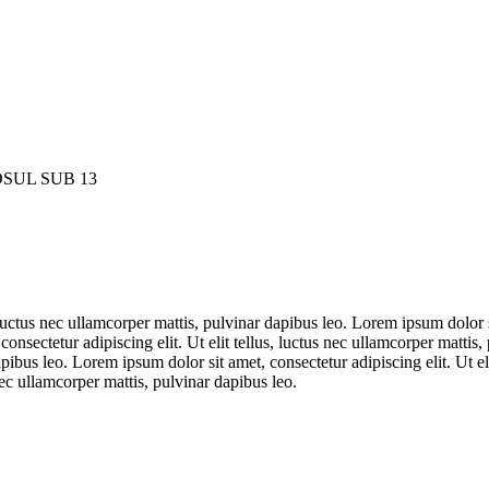
SUL SUB 13
 luctus nec ullamcorper mattis, pulvinar dapibus leo. Lorem ipsum dolor sit
onsectetur adipiscing elit. Ut elit tellus, luctus nec ullamcorper mattis
 dapibus leo. Lorem ipsum dolor sit amet, consectetur adipiscing elit. Ut e
 nec ullamcorper mattis, pulvinar dapibus leo.