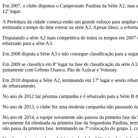
Em 2007, o clube disputou o Campeonato Paulista da Série A2, mas 
12º lugar.
A Prefeitura da cidade começa então um grande esforço para ampliar o
terminada a tempo do time estrear na série A2. Apesar disso, a reform
Disputando a série A2 mais competitiva de todos os tempos em 2007 
rebaixado para a série A3.
Em 2008 disputa a Série A3 e não consegue classificação para a segun
Em 2009 se classifica em 8º lugar na fase de classificação da série 
juntamente com Grêmio Osasco, Pão de Açúcar e Votoraty.
Em 2010 disputou a Série A2, terminando em 17º lugar e sendo rebai
do rebaixamento.
No ano de 2012 faz péssima campanha e é rebaixado para a Série B (Q
No ano de 2013, o clube fez uma modesta campanha não passando da pr
No ano de 2014, a equipe novamente não passou da primeira fase da 
novamente foi eliminada na primeira fase da Segundona Paulista, ter
não passa da primeira fase, terminando na 7ª colocação do grupo 1, 