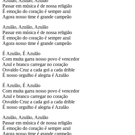
Azulão, Azulão, Azulão
Passar em música é de nossa religião
É emoção do coração é sempre azul
Agora nosso time é grande campeão
Azulão, Azulão, Azulão
Passar em música é de nossa religião
É emoção do coração é sempre azul
Agora nosso time é grande campeão
É Azulão, É Azulão
Com muita garra nosso povo é vencedor
Azul e branco carregar no coração
Osvaldo Cruz a cada gol a cada drible
É nosso orgulho é alegria é Azulão
É Azulão, É Azulão
Com muita garra nosso povo é vencedor
Azul e branco carregar no coração
Osvaldo Cruz a cada gol a cada drible
É nosso orgulho é alegria é Azulão
Azulão, Azulão, Azulão
Passar em música é de nossa religião
É emoção do coração é sempre azul
Agora nosso time é grande campeão