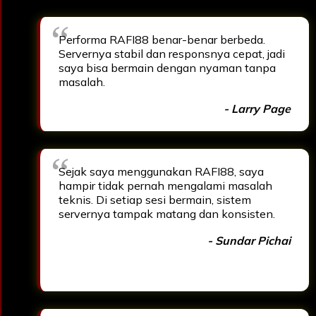
Performa RAFI88 benar-benar berbeda.
Servernya stabil dan responsnya cepat, jadi
saya bisa bermain dengan nyaman tanpa
masalah.
- Larry Page
Sejak saya menggunakan RAFI88, saya
hampir tidak pernah mengalami masalah
teknis. Di setiap sesi bermain, sistem
servernya tampak matang dan konsisten.
- Sundar Pichai