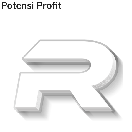
Potensi Profit