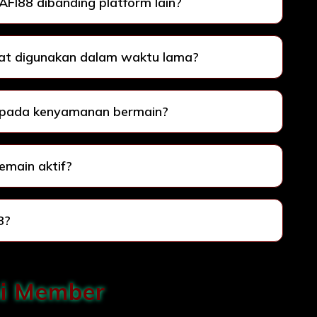
FI88 dibanding platform lain?
aat digunakan dalam waktu lama?
h pada kenyamanan bermain?
emain aktif?
8?
ni Member