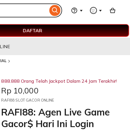
DAFTAR
LINE
IAL
888.888 Orang Telah Jackpot Dalam 24 Jam Terakhir!
Price:
Rp 10,000
RAFI88 SLOT GACOR ONLINE
RAFI88: Agen Live Game
Gacor$ Hari Ini Login