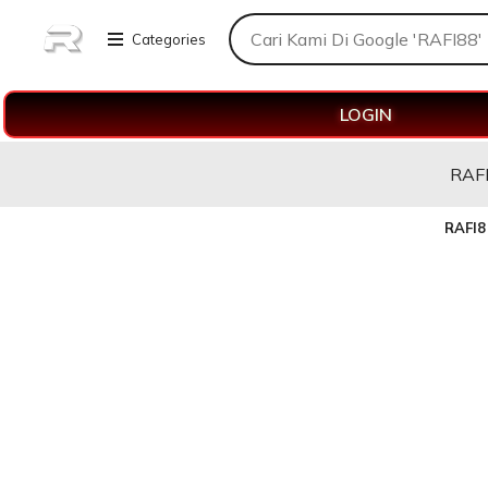
Skip
Search
RAFI88
to
Categories
for
Content
items
or
shops
LOGIN
RAF
RAFI8