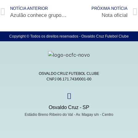
NOTÍCIA ANTERIOR
PRÓXIMA NOTÍCIA
Azulão conhece grupos do Sub-15 e Sub-17
Nota oficial
Copyright © Todos os direitos reservados - Osvaldo Cruz Futebol Clube
OSVALDO CRUZ FUTEBOL CLUBE
CNPJ 06.171.743/0001-00
Osvaldo Cruz - SP
Estádio Breno Ribeiro do Val - Av. Magay s/n - Centro