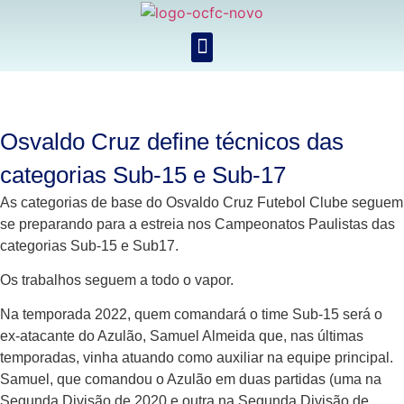
Osvaldo Cruz define técnicos das
categorias Sub-15 e Sub-17
As categorias de base do Osvaldo Cruz Futebol Clube seguem
se preparando para a estreia nos Campeonatos Paulistas das
categorias Sub-15 e Sub17.
Os trabalhos seguem a todo o vapor.
Na temporada 2022, quem comandará o time Sub-15 será o
ex-atacante do Azulão, Samuel Almeida que, nas últimas
temporadas, vinha atuando como auxiliar na equipe principal.
Samuel, que comandou o Azulão em duas partidas (uma na
Segunda Divisão de 2020 e outra na Segunda Divisão de